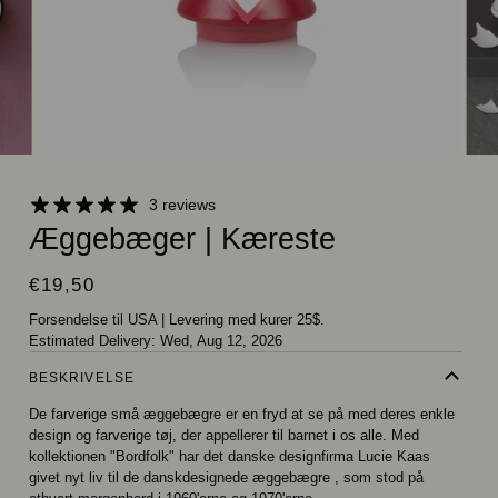
3 reviews
Æggebæger | Kæreste
€19,50
Forsendelse til USA
|
Levering med kurer 25$.
Estimated Delivery:
Wed, Aug 12, 2026
BESKRIVELSE
De farverige små æggebægre er en fryd at se på med deres enkle
design og farverige tøj, der appellerer til barnet i os alle. Med
kollektionen "Bordfolk" har det danske designfirma Lucie Kaas
givet nyt liv til de danskdesignede æggebægre , som stod på