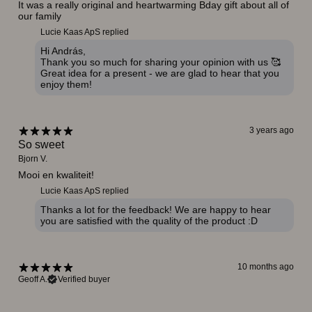
It was a really original and heartwarming Bday gift about all of
our family
Lucie Kaas ApS replied
Hi András,
Thank you so much for sharing your opinion with us 🥰
Great idea for a present - we are glad to hear that you
enjoy them!
3 years ago
So sweet
Bjorn V.
Mooi en kwaliteit!
Lucie Kaas ApS replied
Thanks a lot for the feedback! We are happy to hear
you are satisfied with the quality of the product :D
10 months ago
Geoff A.
Verified buyer