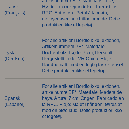
artikelnummer BF*. Materiale : Træ,
Fransk
Højde : 7 cm, Oprindelse : Fremstillet i
(Français)
RPC. Entretien : Peint à la main;
nettoyer avec un chiffon humide. Dette
produkt er ikke et legetøj.
For alle artikler i Bordfolk-kollektionen,
Artikelnummern BF*. Materiale:
Tysk
Buchenholz, højde: 7 cm, Herkunft:
(Deutsch)
Hergestellt in der VR China. Pleje:
Handbemalt; med en fugtig taske renset.
Dette produkt er ikke et legetøj.
For alle artikler i Bordfolk-kollektionen,
artikelnumre BF*. Materiale: Madera de
Spansk
haya, Altura: 7 cm, Origen: Fabricado en
(Español)
la RPC. Pleje: Malet i hånden; tørres af
med en blød klud. Dette produkt er ikke
et legetøj.