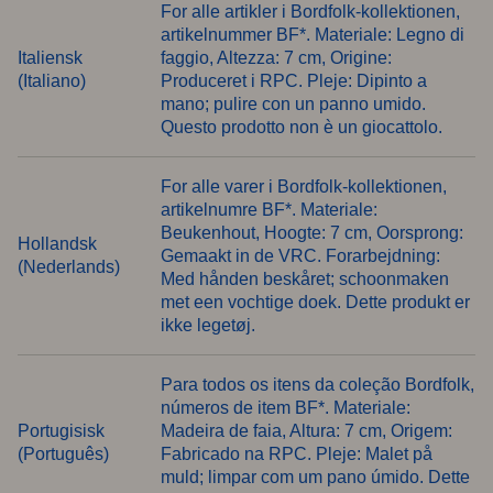
For alle artikler i Bordfolk-kollektionen,
artikelnummer BF*. Materiale: Legno di
Italiensk
faggio, Altezza: 7 cm, Origine:
(Italiano)
Produceret i RPC. Pleje: Dipinto a
mano; pulire con un panno umido.
Questo prodotto non è un giocattolo.
For alle varer i Bordfolk-kollektionen,
artikelnumre BF*. Materiale:
Beukenhout, Hoogte: 7 cm, Oorsprong:
Hollandsk
Gemaakt in de VRC. Forarbejdning:
(Nederlands)
Med hånden beskåret; schoonmaken
met een vochtige doek. Dette produkt er
ikke legetøj.
Para todos os itens da coleção Bordfolk,
números de item BF*. Materiale:
Portugisisk
Madeira de faia, Altura: 7 cm, Origem:
(Português)
Fabricado na RPC. Pleje: Malet på
muld; limpar com um pano úmido. Dette