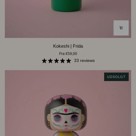
Kokeshi
Kokeshi | Frida
|
Fra €59,00
Frida
33 reviews
UDSOLGT