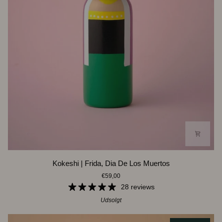
Kokeshi
Kokeshi | Frida, Dia De Los Muertos
|
€59,00
Frida,
Dia
28 reviews
De
Udsolgt
Los
Muertos