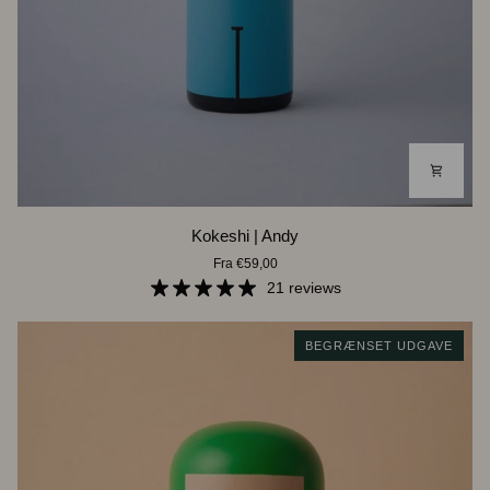
Kokeshi
Kokeshi | Andy
|
Fra €59,00
Andy
21 reviews
BEGRÆNSET UDGAVE