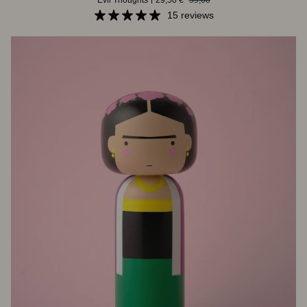
Jean-
Michel
15 reviews
Basquiat,
Evil
Thoughts