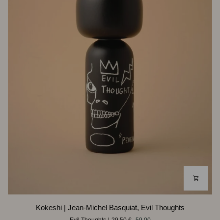
Kokeshi
Kokeshi | Jean-Michel Basquiat, Evil Thoughts
|
Evil Thoughts
29,50 €
59,00