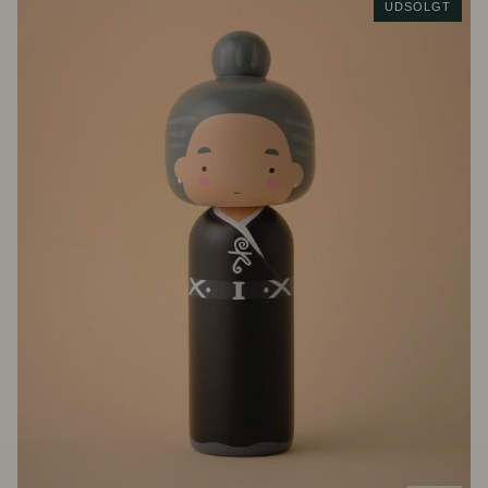
UDSOLGT