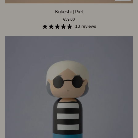
Kokeshi
Kokeshi | Piet
|
€59,00
Piet
13 reviews