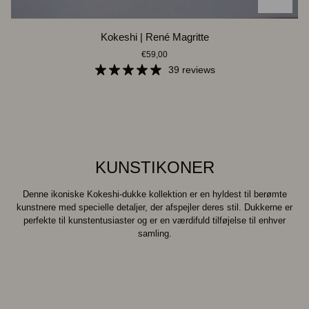
Kokeshi
Kokeshi | René Magritte
|
€59,00
René
Magritte
39 reviews
KUNSTIKONER
Denne ikoniske Kokeshi-dukke kollektion er en hyldest til berømte
kunstnere med specielle
d
etaljer, der afspejler deres stil. Dukkerne er
perfekte til kunstentusiaster og er en værdifuld tilføjelse til enhver
samling.