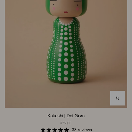
Kokeshi
Kokeshi | Dot Grøn
|
€59,00
Dot
Grøn
38 reviews