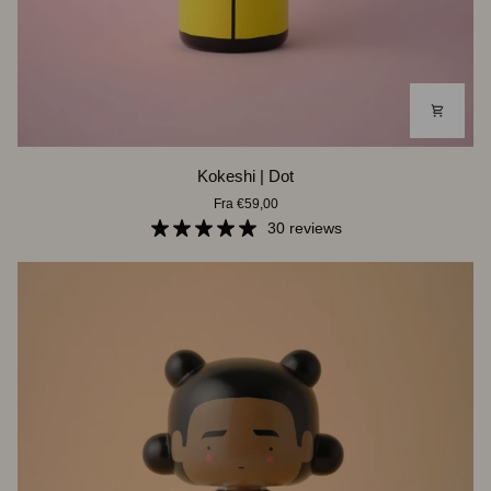
Kokeshi
Kokeshi | Dot
|
Fra €59,00
Dot
30 reviews