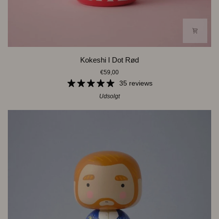
Kokeshi
Kokeshi I Dot Rød
I
€59,00
Dot
Rød
35 reviews
Udsolgt