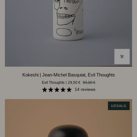
Kokeshi
Kokeshi | Jean-Michel Basquiat, Evil Thoughts
|
Evil Thoughts
29,50 €
59,00 €
Jean-
Michel
14 reviews
Basquiat,
Evil
UDSALG
Thoughts