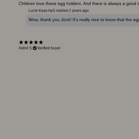
Children love these egg holders. And there is always a good st
Lucie Kaas ApS replied
2 years ago
Wow, thank you Joris! It's really nice to know that the 
Astrid S.
Verified buyer