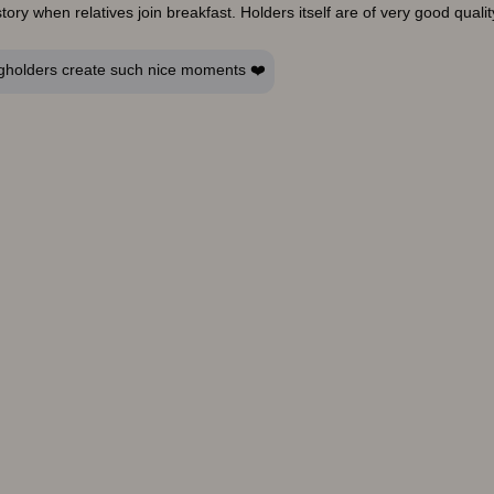
ory when relatives join breakfast. Holders itself are of very good quali
eggholders create such nice moments ❤️