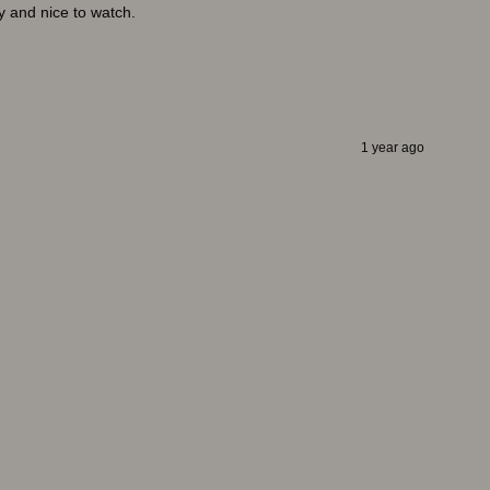
ty and nice to watch.
1 year ago