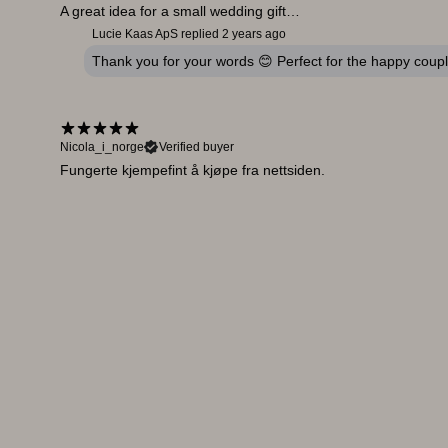
A great idea for a small wedding gift…
Lucie Kaas ApS replied
2 years ago
Thank you for your words 😊 Perfect for the happy coup
Nicola_i_norge
Verified buyer
Fungerte kjempefint å kjøpe fra nettsiden.