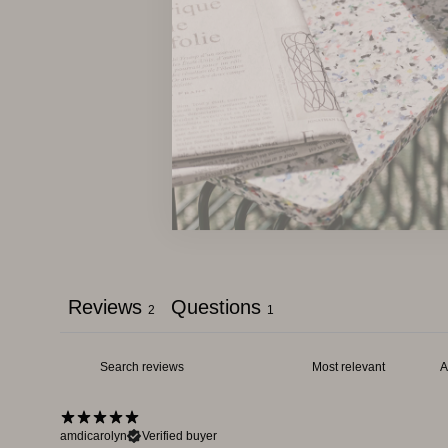
Reviews
Questions
2
1
amdicarolyn
Verified buyer