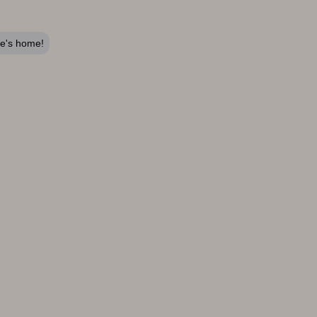
le's home!