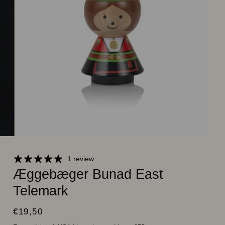
1 review
Æggebæger Bunad East
Telemark
€19,50