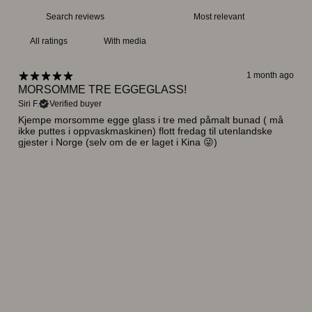
With media
1 month ago
MORSOMME TRE EGGEGLASS!
Siri F.
Verified buyer
Kjempe morsomme egge glass i tre med påmalt bunad ( må
ikke puttes i oppvaskmaskinen) flott fredag til utenlandske
gjester i Norge (selv om de er laget i Kina 😜)