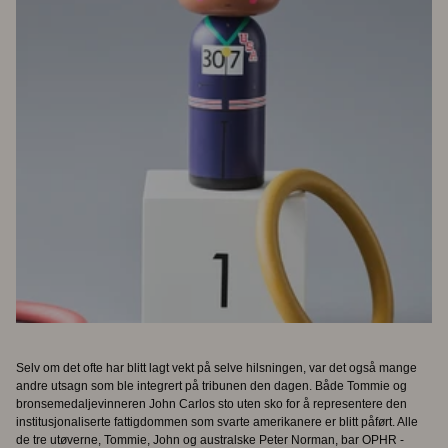
Selv om det ofte har blitt lagt vekt på selve hilsningen, var det også mange
andre utsagn som ble integrert på tribunen den dagen. Både Tommie og
bronsemedaljevinneren John Carlos sto uten sko for å representere den
institusjonaliserte fattigdommen som svarte amerikanere er blitt påført. Alle
de tre utøverne, Tommie, John og australske Peter Norman, bar OPHR -