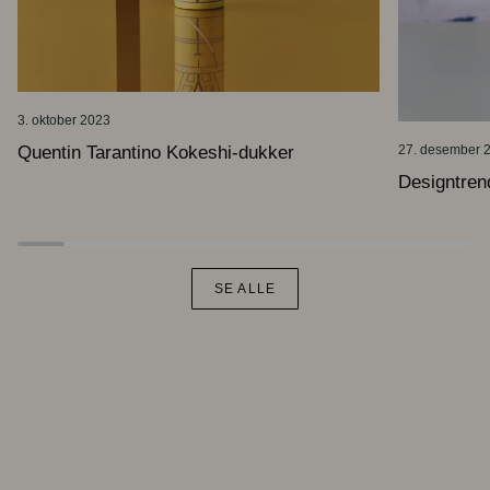
3. oktober 2023
Quentin Tarantino Kokeshi-dukker
27. desember 
Designtren
SE ALLE