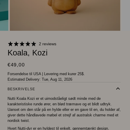
2 reviews
Koala, Kozi
€49,00
Forsendelse til USA
|
Levering med kurer 25$.
Estimated Delivery:
Tue, Aug 11, 2026
BESKRIVELSE
Nutti Koala Kozi er et uimodståeligt sødt minde med de
karakteristiske runde ører, en blød træmave og et blidt udtryk.
Uanset om den står på en hylde eller er en gave til en, du holder af,
giver dette håndlavede møbel et strejf af australsk charme med et
nordisk twist.
Hvert Nutti-dyr er en hyldest til enkelt, gennemtænkt design,