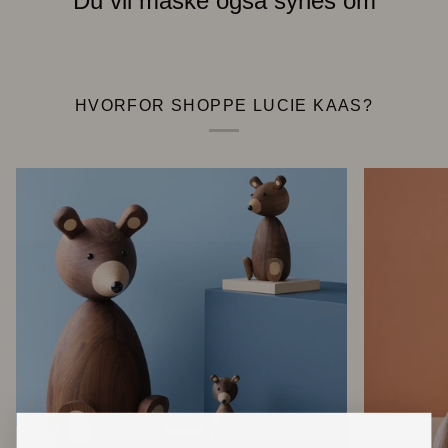
Du vil måske også synes om
HVORFOR SHOPPE LUCIE KAAS?