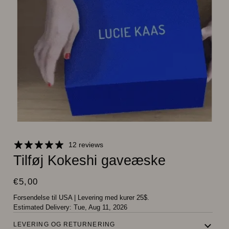
12 reviews
Tilføj Kokeshi gaveæske
€5,00
Forsendelse til USA
|
Levering med kurer 25$.
Estimated Delivery:
Tue, Aug 11, 2026
LEVERING OG RETURNERING