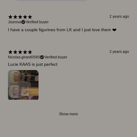
2 years ago
Jsurova
Verified buyer
I have a couple figurines from LK and I just love them ❤️
2 years ago
Nicolas.girard0585
Verified buyer
Lucie KAAS is just perfect
Show more