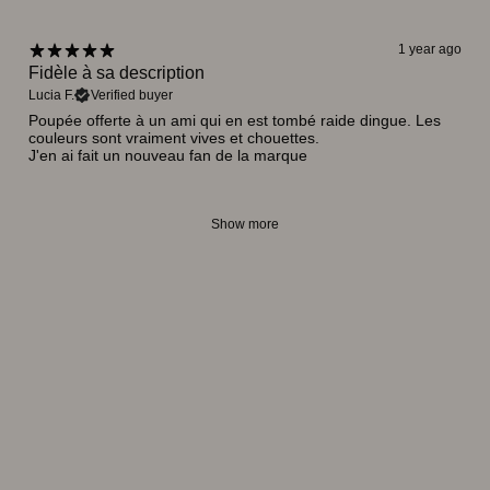
1 year ago
Fidèle à sa description
Lucia F.
Verified buyer
Poupée offerte à un ami qui en est tombé raide dingue. Les
couleurs sont vraiment vives et chouettes.
J'en ai fait un nouveau fan de la marque
Show more