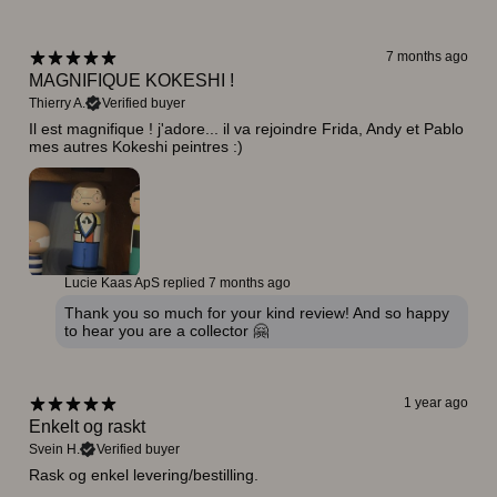
7 months ago
MAGNIFIQUE KOKESHI !
Thierry A.
Verified buyer
Il est magnifique ! j'adore... il va rejoindre Frida, Andy et Pablo
mes autres Kokeshi peintres :)
Lucie Kaas ApS replied
7 months ago
Thank you so much for your kind review! And so happy
to hear you are a collector 🤗
1 year ago
Enkelt og raskt
Svein H.
Verified buyer
Rask og enkel levering/bestilling.