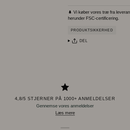
🌲 Vi køber vores træ fra leverand
herunder FSC-certificering.
PRODUKTSIKKERHED
DEL
4,8/5 STJERNER PÅ 1000+ ANMELDELSER
Gennemse vores anmeldelser
Læs mere