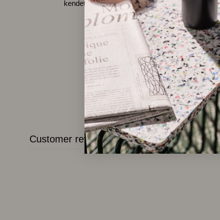
kendetegn, der gør hvert stykke unikt.
Customer reviews