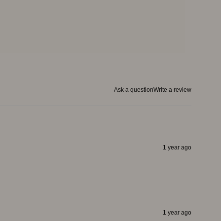
Ask a question
Write a review
1 year ago
1 year ago