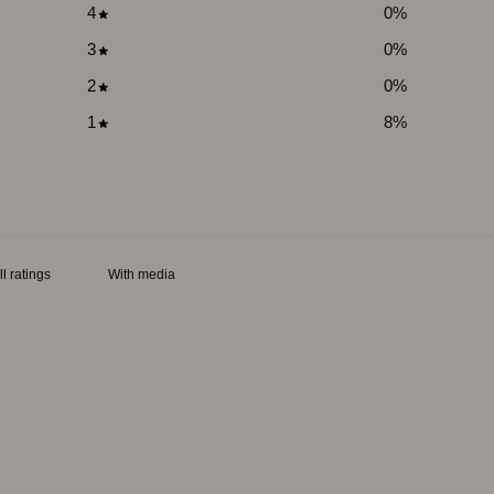
4
0
%
3
0
%
2
0
%
1
8
%
With media