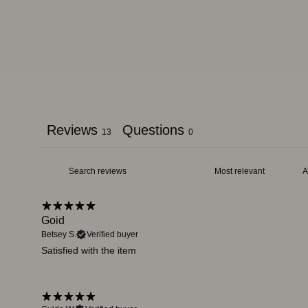
Reviews
Questions
13
0
Goid
Betsey S.
Verified buyer
Satisfied with the item