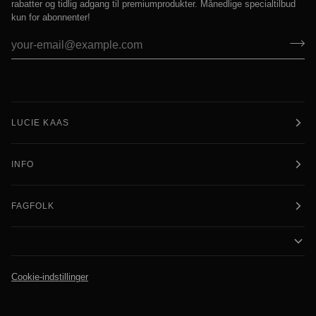
rabatter og tidlig adgang til premiumprodukter. Månedlige specialtilbud
kun for abonnenter!
LUCIE KAAS
INFO
FAGFOLK
Cookie-indstillinger