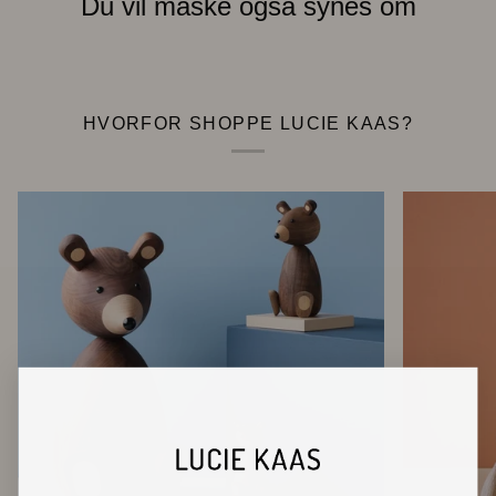
Du vil måske også synes om
HVORFOR SHOPPE LUCIE KAAS?