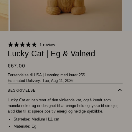
1 review
Lucky Cat | Eg & Valnød
€67,00
Forsendelse til USA
|
Levering med kurer 25$.
Estimated Delivery:
Tue, Aug 11, 2026
BESKRIVELSE
Lucky Cat er inspireret af den vinkende kat, også kendt som
maneki-neko, og er designet til at bringe held og lykke til sin ejer,
altid klar til at sprede positiv energi og heldige øjeblikke.
Størrelse:
Medium H11 cm
Materiale:
Eg