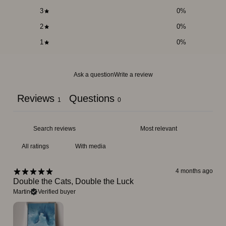
3
0
%
2
0
%
1
0
%
Ask a question
Write a review
Reviews
Questions
1
0
With media
4 months ago
Double the Cats, Double the Luck
Martin
Verified buyer