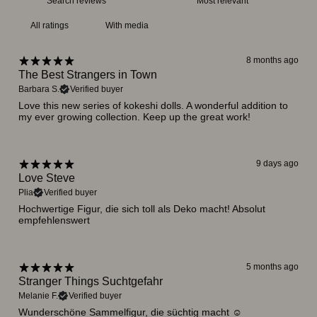
With media
8 months ago
The Best Strangers in Town
Barbara S.
Verified buyer
Love this new series of kokeshi dolls. A wonderful addition to
my ever growing collection. Keep up the great work!
9 days ago
Love Steve
Plia
Verified buyer
Hochwertige Figur, die sich toll als Deko macht! Absolut
empfehlenswert
5 months ago
Stranger Things Suchtgefahr
Melanie F.
Verified buyer
Wunderschöne Sammelfigur, die süchtig macht ☺️