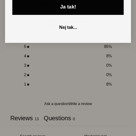
Customer reviews
Ja tak!
4.6
Nej tak...
/ 5
13 reviews
5
85
%
4
8
%
3
0
%
2
0
%
1
8
%
Ask a question
Write a review
Reviews
Questions
13
0