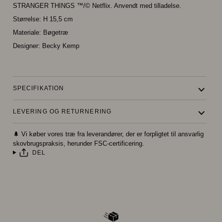
STRANGER THINGS ™/© Netflix. Anvendt med tilladelse.
Størrelse: H 15,5 cm
Materiale:
Bøgetræ
Designer: Becky Kemp
SPECIFIKATION
LEVERING OG RETURNERING
🌲 Vi køber vores træ fra leverandører, der er forpligtet til ansvarlig
skovbrugspraksis, herunder FSC-certificering.
DEL