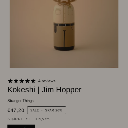
4 reviews
Kokeshi | Jim Hopper
Stranger Things
€47,20
SALE
-
SPAR
20%
STØRRELSE
H15,5 cm