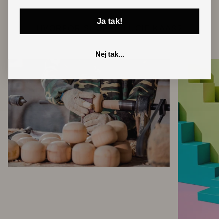
Ja tak!
HVORFOR SHOPPE LUCIE KAAS?
Nej tak...