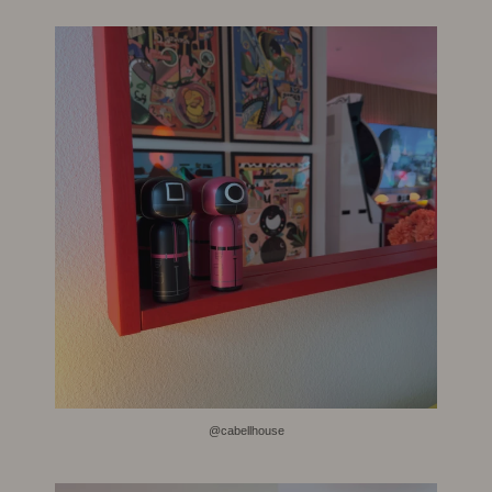
@cabellhouse