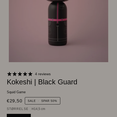
4 reviews
Kokeshi | Black Guard
Squid Game
€29,50
SALE
-
SPAR
50%
STØRRELSE
H14,5 cm