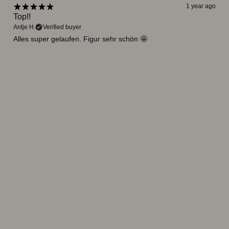
1 year ago
Top!!
Antje H.
Verified buyer
Alles super gelaufen. Figur sehr schön 🤩