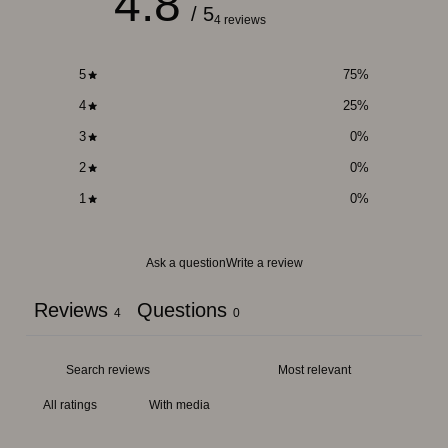
4.8
/ 5
4 reviews
5
75
%
4
25
%
3
0
%
2
0
%
1
0
%
Ask a question
Write a review
Reviews
Questions
4
0
With media