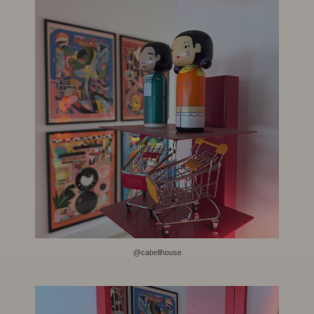
@cabellhouse