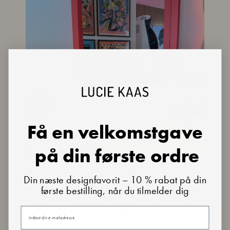
Få en velkomstgave
på din første ordre
@cabellhouse
Din næste designfavorit – 10 % rabat på din
første bestilling, når du tilmelder dig
Du vil måske også synes om
Din e-mail