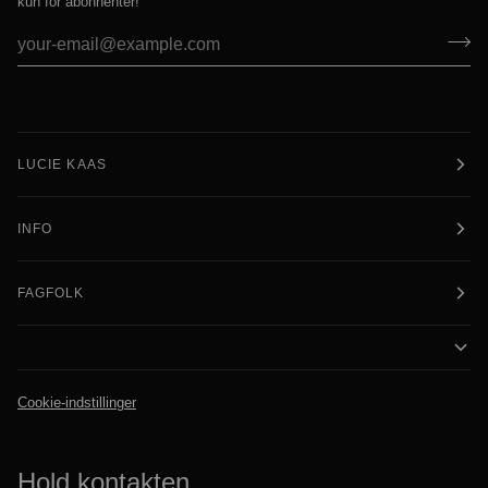
kun for abonnenter!
LUCIE KAAS
INFO
FAGFOLK
Cookie-indstillinger
Hold kontakten.