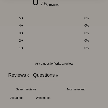
0
/ 5
0 reviews
5
0
%
4
0
%
3
0
%
2
0
%
1
0
%
Ask a question
Write a review
Reviews
Questions
0
0
With media