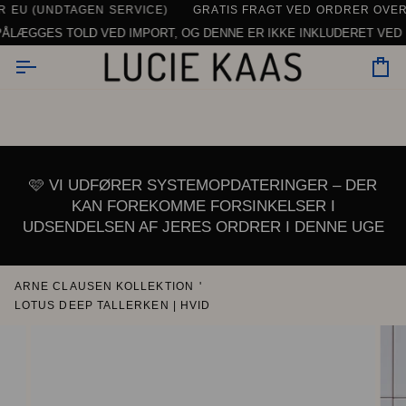
Gå
HVERDAGE -
Å HVERDAGE
EU (UNDTAGEN SERVICE)
000 ANMELDELSER - OG FLERE KOMMER TIL -.
KONTAKT OS HER
GRATIS FRAGT VED ORDRER OVER 15
DAGLIG SUPPORT | CHAT, E-MAIL
SE ALLE ANMELDEL
til
LÆGGES TOLD VED IMPORT, OG DENNE ER IKKE INKLUDERET VED KAS
indhold
In
🩷 VI UDFØRER SYSTEMOPDATERINGER – DER
KAN FOREKOMME FORSINKELSER I
UDSENDELSEN AF JERES ORDRER I DENNE UGE
ARNE CLAUSEN KOLLEKTION
'
LOTUS DEEP TALLERKEN | HVID