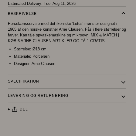
Estimated Delivery:
Tue, Aug 11, 2026
BESKRIVELSE
Porcelænsservise med det ikoniske 'Lotus'-mønster designet i
1965 af den norske kunstner Arne Clausen. Fås i flere størrelser og
farver. Kan tåle opvaskemaskine og mikroovn. MIX & MATCH |
KØB 6 ARNE CLAUSEN-ARTIKLER OG FÅ 1 GRATIS
Størrelse:
Ø18 cm
Materiale:
Porcelæn
Designer:
Arne Clausen
SPECIFIKATION
LEVERING OG RETURNERING
DEL