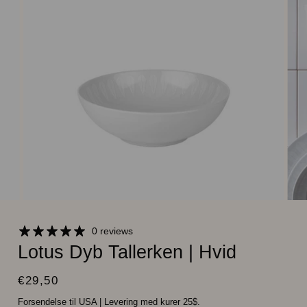
0 reviews
Lotus Dyb Tallerken | Hvid
€29,50
Forsendelse til USA
|
Levering med kurer 25$.