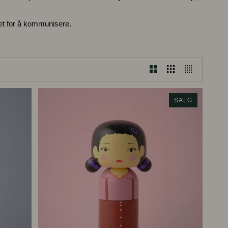
et for å kommunisere.
SALG