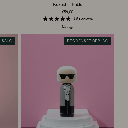
Kokeshi
Kokeshi | Pablo
|
€59,00
Pablo
18 reviews
Utsolgt
SALG
BEGRENSET OPPLAG