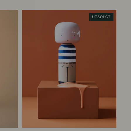
UTSOLGT
LEGG I HANDLEKURVEN