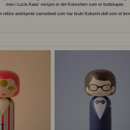
men i Lucie Kaas' versjon er det Kokeshien som er budskapet.
en rekke anerkjente samarbeid som har brukt Kokeshi doll som et lerr