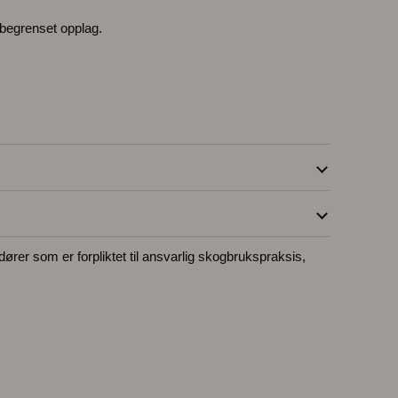
begrenset opplag.
ndører som er forpliktet til ansvarlig skogbrukspraksis,