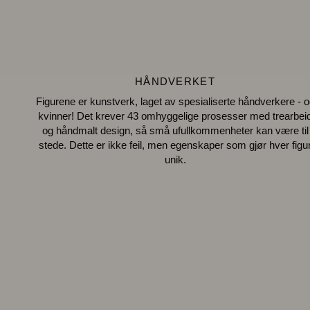
HÅNDVERKET
Figurene er kunstverk, laget av spesialiserte håndverkere - o
kvinner! Det krever 43 omhyggelige prosesser med trearbei
og håndmalt design, så små ufullkommenheter kan være til
stede. Dette er ikke feil, men egenskaper som gjør hver figu
unik.