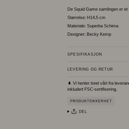
De Squid Game samlingen er et 
Størrelse: H14,5 cm
Materiale: Superba Schima
Designer: Becky Kemp
SPESIFIKASJON
LEVERING OG RETUR
🌲 Vi henter treet vårt fra levera
inkludert FSC-sertifisering.
PRODUKTSIKKERHET
DEL