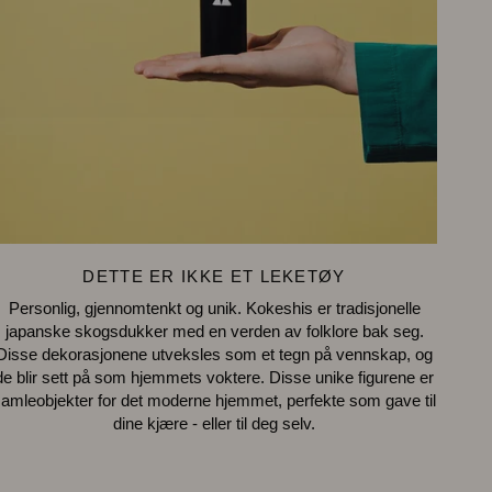
DETTE ER IKKE ET LEKETØY
Personlig, gjennomtenkt og unik. Kokeshis er tradisjonelle
japanske skogsdukker med en verden av folklore bak seg.
Disse dekorasjonene utveksles som et tegn på vennskap, og
de blir sett på som hjemmets voktere. Disse unike figurene er
amleobjekter for det moderne hjemmet, perfekte som gave til
dine kjære - eller til deg selv.