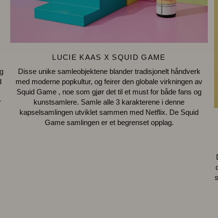
LUCIE KAAS X SQUID GAME
g
Disse unike samleobjektene blander tradisjonelt håndverk
d
med moderne popkultur, og feirer den globale virkningen av
Squid Game , noe som gjør det til et must for både fans og
r
kunstsamlere. Samle alle 3 karakterene i denne
kapselsamlingen utviklet sammen med Netflix. De Squid
Game samlingen er et begrenset opplag.
s