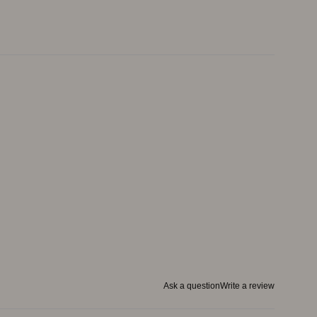
Ask a question
Write a review