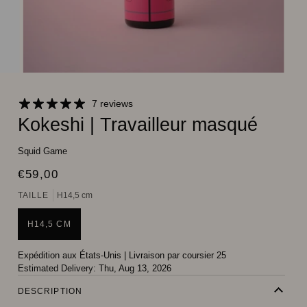
7 reviews
Kokeshi | Travailleur masqué
Squid Game
€59,00
TAILLE
H14,5 cm
H14,5 CM
Expédition aux États-Unis
|
Livraison par coursier 25
Estimated Delivery:
Thu, Aug 13, 2026
DESCRIPTION