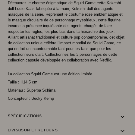
Découvrez le charme énigmatique de Squid Game cette Kokeshi
doll Lucie Kaas fabriquée à la main, Kokeshi doll des agents
masqués de la série. Reprenant le costume rose emblématique et
le masque circulaire de ce personnage mystérieux, cette figurine
incarne la présence inquiétante des agents chargés de faire
respecter les règles, les plus bas dans la hiérarchie des jeux.
Alliant artisanat traditionnel et culture pop contemporaine, cet objet
de collection unique célèbre l’impact mondial de Squid Game, ce
qui en fait un incontournable tant pour les fans que pour les
collectionneurs d’art. Collectionnez les 3 personnages de cette
collection capsule développée en collaboration avec Netflix.
La collection Squid Game est une édition limitée.
Taille : H14.5 cm
Matériau : Superba Schima
Concepteur : Becky Kemp
SPÉCIFICATIONS
LIVRAISON ET RETOURS