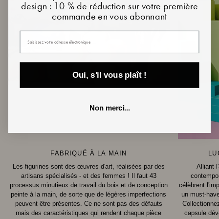
design : 10 % de réduction sur votre première
commande en vous abonnant
Votre email
Oui, s'il vous plaît !
Non merci...
FABRIQUÉ À LA MAIN
LU
Les figurines sont des œuvres d'art, réalisées par des
Alliant 
artisans spécialisés - et des femmes ! Il faut 43
contempor
processus minutieux de travail du bois et de conception
célèbrent l'im
peinte à la main, de sorte que de légères imperfections
un must-have 
peuvent être présentes. Ce ne sont pas des défauts
Collectionne
mais des caractéristiques qui rendent chaque pièce
capsule déve