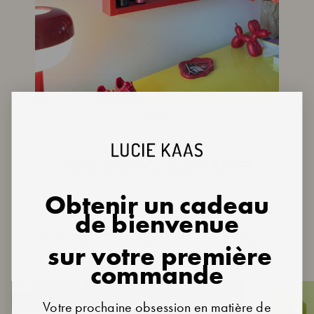
@cabellhouse
Vous pourriez aussi aimer
Obtenir un cadeau
de bienvenue
POURQUOI ACHETER LUCIE KAAS ?
sur votre première
commande
Votre prochaine obsession en matière de