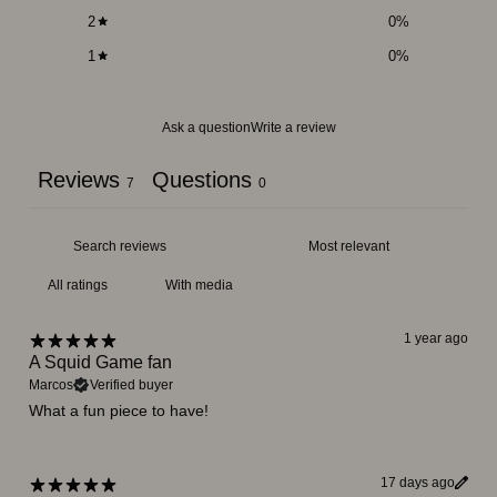
2
0
%
1
0
%
Ask a question
Write a review
Reviews
Questions
7
0
With media
1 year ago
A Squid Game fan
Marcos
Verified buyer
What a fun piece to have!
17 days ago