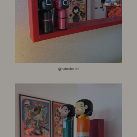
@cabellhouse