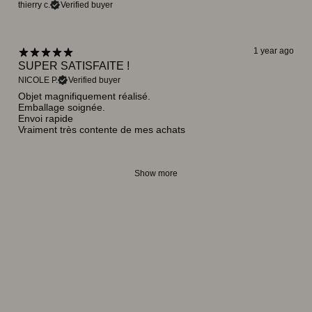
thierry c.
Verified buyer
1 year ago
SUPER SATISFAITE !
NICOLE P.
Verified buyer
Objet magnifiquement réalisé.
Emballage soignée.
Envoi rapide
Vraiment très contente de mes achats
Show more