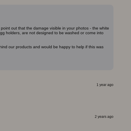
oint out that the damage visible in your photos - the white
ur egg holders, are not designed to be washed or come into
hind our products and would be happy to help if this was
1 year ago
2 years ago