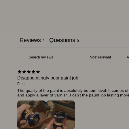
Reviews
Questions
3
0
Disappointingly poor paint job
Peter
The quality of the paint is absolutely bottom level. It comes o
and apply a layer of varnish. I can't the paunt job lasting mor