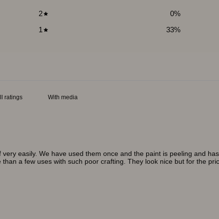
2
0
%
1
33
%
With media
ff very easily. We have used them once and the paint is peeling and has c
e than a few uses with such poor crafting. They look nice but for the pric