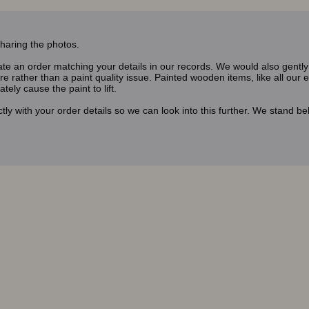
sharing the photos.
e an order matching your details in our records. We would also gently p
sure rather than a paint quality issue. Painted wooden items, like all o
tely cause the paint to lift.
y with your order details so we can look into this further. We stand be