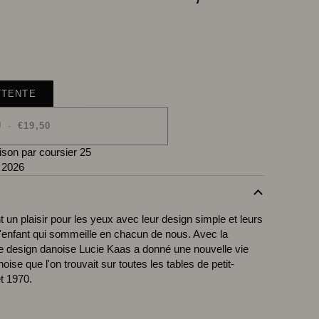
TTENTE
U
-
€19,50
ison par coursier 25
 2026
t un plaisir pour les yeux avec leur design simple et leurs
 l'enfant qui sommeille en chacun de nous. Avec la
 de design danoise Lucie Kaas a donné une nouvelle vie
ise que l'on trouvait sur toutes les tables de petit-
t 1970.