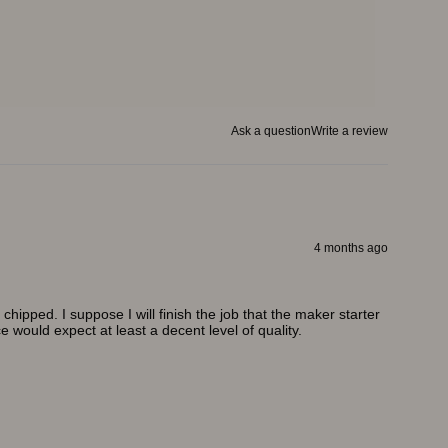
Ask a question
Write a review
4 months ago
hipped. I suppose I will finish the job that the maker starter
e would expect at least a decent level of quality.