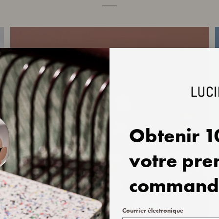
Obtenir
1
votre pre
command
Courrier électronique