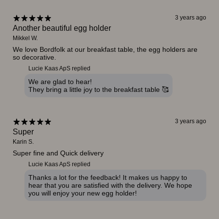
3 years ago
Another beautiful egg holder
Mikkel W.
We love Bordfolk at our breakfast table, the egg holders are
so decorative.
Lucie Kaas ApS replied
We are glad to hear!
They bring a little joy to the breakfast table 🥰
3 years ago
Super
Karin S.
Super fine and Quick delivery
Lucie Kaas ApS replied
Thanks a lot for the feedback! It makes us happy to
hear that you are satisfied with the delivery. We hope
you will enjoy your new egg holder!