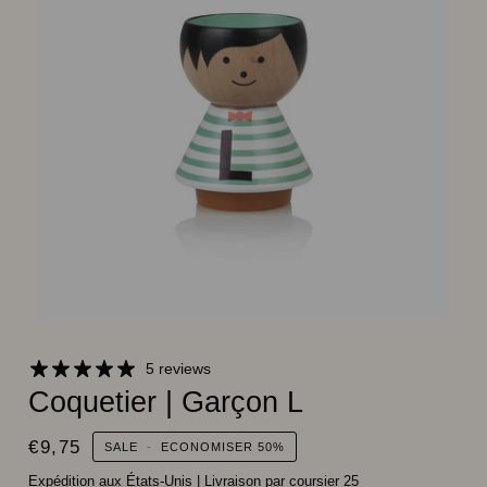
5 reviews
Coquetier | Garçon L
€9,75
SALE
-
ECONOMISER
50%
Expédition aux États-Unis
|
Livraison par coursier 25