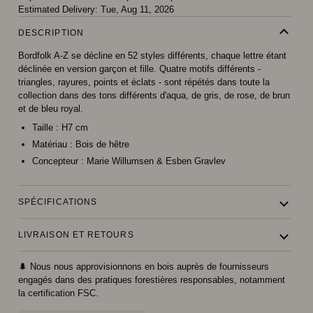
Estimated Delivery:
Tue, Aug 11, 2026
DESCRIPTION
Bordfolk A-Z se décline en 52 styles différents, chaque lettre étant
déclinée en version garçon et fille. Quatre motifs différents -
triangles, rayures, points et éclats - sont répétés dans toute la
collection dans des tons différents d'aqua, de gris, de rose, de brun
et de bleu royal.
Taille :
H7 cm
Matériau :
Bois de hêtre
Concepteur :
Marie Willumsen & Esben Gravlev
SPÉCIFICATIONS
LIVRAISON ET RETOURS
🌲 Nous nous approvisionnons en bois auprès de fournisseurs
engagés dans des pratiques forestières responsables, notamment
la certification FSC.