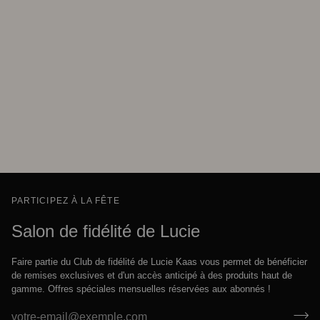
PARTICIPEZ À LA FÊTE
Salon de fidélité de Lucie
Faire partie du Club de fidélité de Lucie Kaas vous permet de bénéficier
de remises exclusives et d'un accès anticipé à des produits haut de
gamme. Offres spéciales mensuelles réservées aux abonnés !