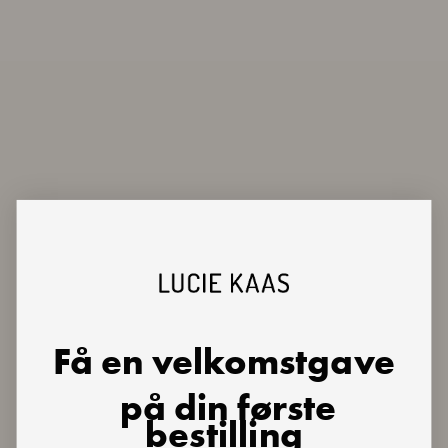
Få en velkomstgave
på din første
bestilling