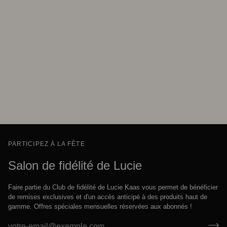
PARTICIPEZ À LA FÊTE
Salon de fidélité de Lucie
Faire partie du Club de fidélité de Lucie Kaas vous permet de bénéficier
de remises exclusives et d'un accès anticipé à des produits haut de
gamme. Offres spéciales mensuelles réservées aux abonnés !