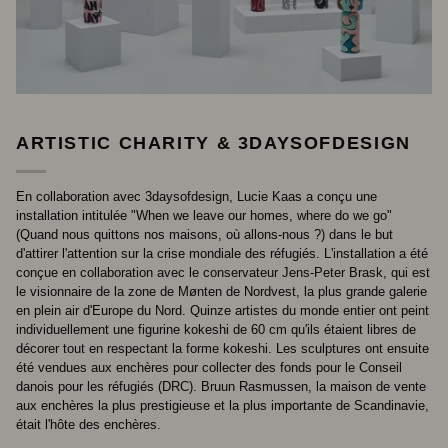
ARTISTIC CHARITY & 3DAYSOFDESIGN
En collaboration avec 3daysofdesign, Lucie Kaas a conçu une
installation intitulée "When we leave our homes, where do we go"
(Quand nous quittons nos maisons, où allons-nous ?) dans le but
d'attirer l'attention sur la crise mondiale des réfugiés. L'installation a été
conçue en collaboration avec le conservateur Jens-Peter Brask, qui est
le visionnaire de la zone de Mønten de Nordvest, la plus grande galerie
en plein air d'Europe du Nord. Quinze artistes du monde entier ont peint
individuellement une figurine kokeshi de 60 cm qu'ils étaient libres de
décorer tout en respectant la forme kokeshi. Les sculptures ont ensuite
été vendues aux enchères pour collecter des fonds pour le Conseil
danois pour les réfugiés (DRC). Bruun Rasmussen, la maison de vente
aux enchères la plus prestigieuse et la plus importante de Scandinavie,
était l'hôte des enchères.