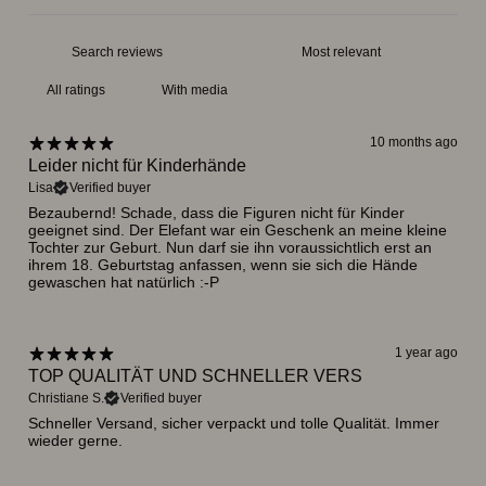
With media
10 months ago
Leider nicht für Kinderhände
Lisa
Verified buyer
Bezaubernd! Schade, dass die Figuren nicht für Kinder
geeignet sind. Der Elefant war ein Geschenk an meine kleine
Tochter zur Geburt. Nun darf sie ihn voraussichtlich erst an
ihrem 18. Geburtstag anfassen, wenn sie sich die Hände
gewaschen hat natürlich :-P
1 year ago
TOP QUALITÄT UND SCHNELLER VERS
Christiane S.
Verified buyer
Schneller Versand, sicher verpackt und tolle Qualität. Immer
wieder gerne.