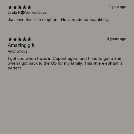
1 year ago
Linda F.
Verified buyer
Just love this little elephant. He is made so beautifully.
4 years ago
Amazing gift
Anonymous
I got one when I was in Copenhagen, and I had to get a 2nd
when I got back to the US for my family. This little elephant is
perfect.