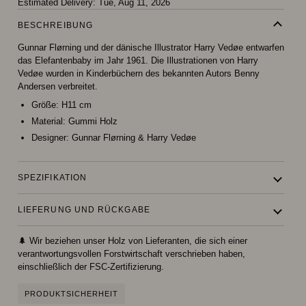
Estimated Delivery:
Tue, Aug 11, 2026
BESCHREIBUNG
Gunnar Flørning und der dänische Illustrator Harry Vedøe entwarfen
das Elefantenbaby im Jahr 1961. Die Illustrationen von Harry
Vedøe wurden in Kinderbüchern des bekannten Autors Benny
Andersen verbreitet.
Größe:
H11 cm
Material:
Gummi Holz
Designer:
Gunnar Flørning & Harry Vedøe
SPEZIFIKATION
LIEFERUNG UND RÜCKGABE
🌲 Wir beziehen unser Holz von Lieferanten, die sich einer
verantwortungsvollen Forstwirtschaft verschrieben haben,
einschließlich der FSC-Zertifizierung.
PRODUKTSICHERHEIT