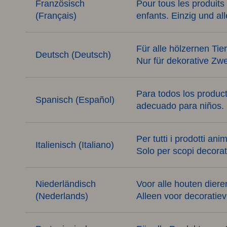
Französisch
Pour tous les produits
(Français)
enfants. Einzig und a
Für alle hölzernen Tier
Deutsch (Deutsch)
Nur für dekorative Zw
Para todos los product
Spanisch (Español)
adecuado para niños. 
Per tutti i prodotti an
Italienisch (Italiano)
Solo per scopi decorati
Niederländisch
Voor alle houten diere
(Nederlands)
Alleen voor decoratie