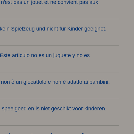
 n'est pas un jouet et ne convient pas aux
 kein Spielzeug und nicht für Kinder geeignet.
ste artículo no es un juguete y no es
o non è un giocattolo e non è adatto ai bambini.
n speelgoed en is niet geschikt voor kinderen.