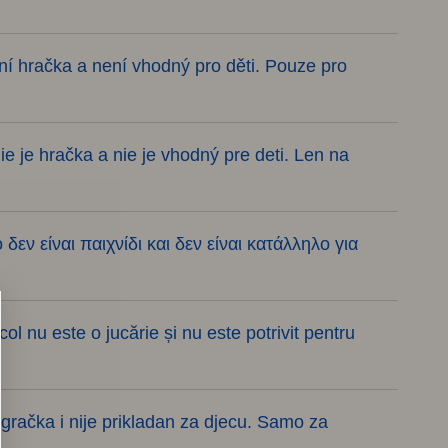
ní hračka a není vhodný pro děti. Pouze pro
e je hračka a nie je vhodný pre deti. Len na
εν είναι παιχνίδι και δεν είναι κατάλληλο για
l nu este o jucărie și nu este potrivit pentru
igračka i nije prikladan za djecu. Samo za