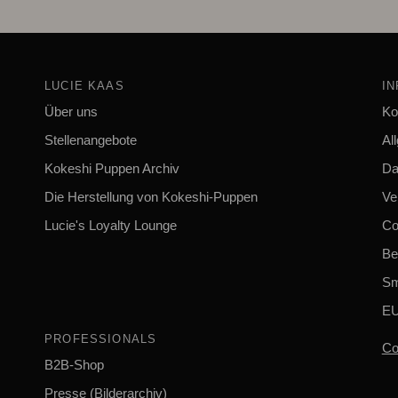
LUCIE KAAS
I
Über uns
Ko
Stellenangebote
Al
Kokeshi Puppen Archiv
Da
Die Herstellung von Kokeshi-Puppen
Ve
Lucie's Loyalty Lounge
Co
Be
Sm
EU
PROFESSIONALS
Co
B2B-Shop
Presse (Bilderarchiv)