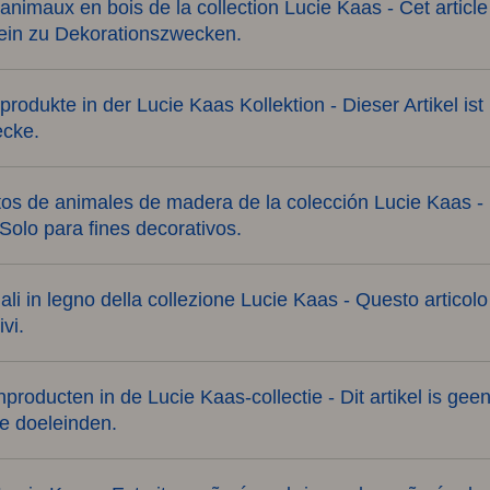
 animaux en bois de la collection Lucie Kaas - Cet article
llein zu Dekorationszwecken.
produkte in der Lucie Kaas Kollektion - Dieser Artikel ist
ecke.
os de animales de madera de la colección Lucie Kaas - E
Solo para fines decorativos.
imali in legno della collezione Lucie Kaas - Questo articol
vi.
nproducten in de Lucie Kaas-collectie - Dit artikel is gee
ve doeleinden.