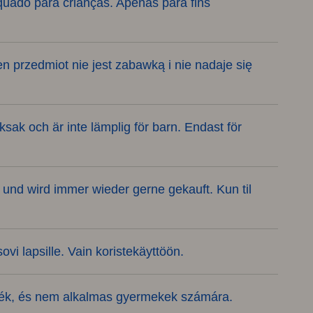
quado para crianças. Apenas para fins
 przedmiot nie jest zabawką i nie nadaje się
eksak och är inte lämplig för barn. Endast för
 und wird immer wieder gerne gekauft. Kun til
vi lapsille. Vain koristekäyttöön.
játék, és nem alkalmas gyermekek számára.