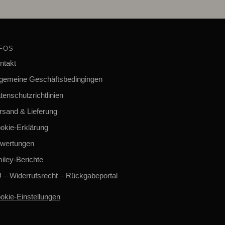
NFOS
ntakt
lgemeine Geschäftsbedingingen
tenschutzrichtlinien
rsand & Lieferung
okie-Erklärung
wertungen
iley-Berichte
 – Widerrufsrecht – Rückgabeportal
okie-Einstellungen