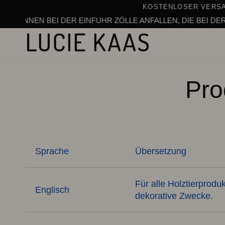
Zum
KOSTENLOSER VERSA
Inhalt
ÖNNEN BEI DER EINFUHR ZÖLLE ANFALLEN, DIE BEI DER KA
springen
Pro
Sprache
Übersetzung
Für alle Holztierproduk
Englisch
dekorative Zwecke.