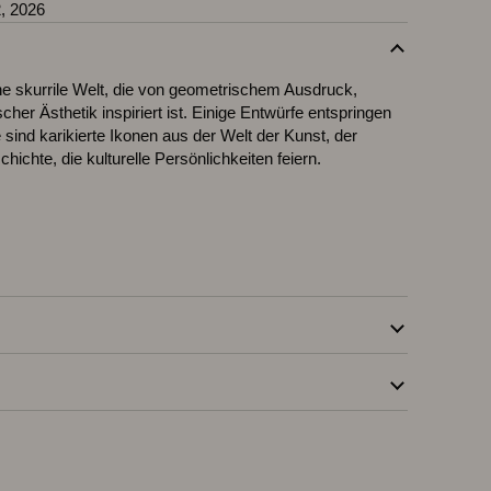
, 2026
ne skurrile Welt, die von geometrischem Ausdruck,
scher Ästhetik inspiriert ist. Einige Entwürfe entspringen
sind karikierte Ikonen aus der Welt der Kunst, der
ichte, die kulturelle Persönlichkeiten feiern.