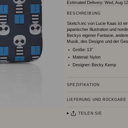
Estimated Delivery:
Wed, Aug 12
BESCHREIBUNG
Sketch.inc von Lucie Kaas ist ei
japanischer Illustration und nordi
Beckys eigener Fantasie, andere 
Musik, des Designs und der Gesch
Größe:
13"
Material:
Nylon
Designer:
Becky Kemp
SPEZIFIKATION
LIEFERUNG UND RÜCKGABE
TEILEN SIE