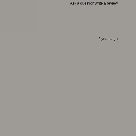
Ask a question
Write a review
2 years ago