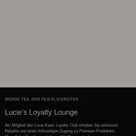
WERDE TEIL DER FEIERLICHKEITEN
Lucie's Loyalty Lounge
Als Mitglied des Lucie Kaas' Loyalty Club erhalten Sie exklusive
Rabatte und einen frühzeitigen Zugang zu Premium-Produkten.