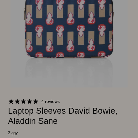
4 reviews
Laptop Sleeves David Bowie,
Aladdin Sane
Ziggy